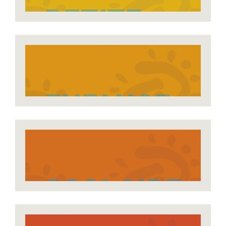
PETITE
ENFANCE
ENFANCE
SCOLAIRE