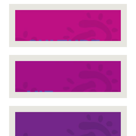
CULTURE
VIE
ASSOCIATIV