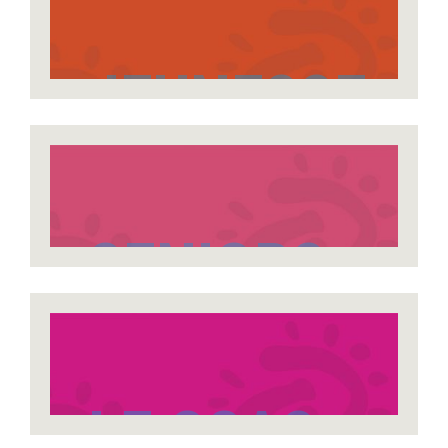
JEUNESSE
SENIORS
LE CCAS