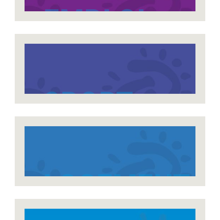
EMPLOI
SPORT
LOGEMENT