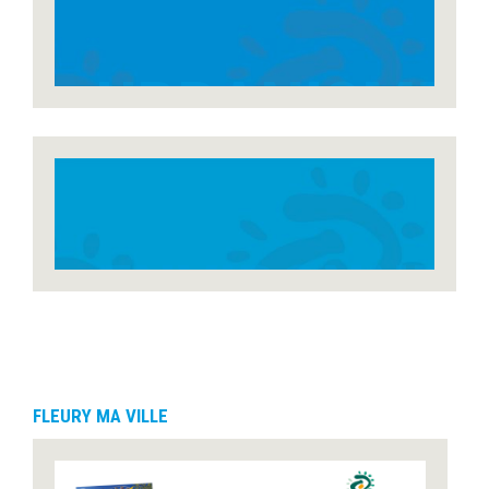
URBANISME
ENVIRONNE
CADRE DE VIE
FLEURY MA VILLE